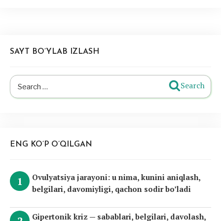
SAYT BO’YLAB IZLASH
Search
Search
for:
ENG KO’P O’QILGAN
Ovulyatsiya jarayoni: u nima, kunini aniqlash,
belgilari, davomiyligi, qachon sodir bo’ladi
Gipertonik kriz — sabablari, belgilari, davolash,