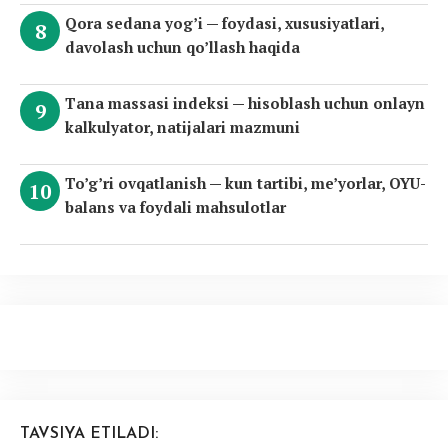
Qora sedana yog’i — foydasi, xususiyatlari,
davolash uchun qo’llash haqida
Tana massasi indeksi — hisoblash uchun onlayn
kalkulyator, natijalari mazmuni
To’g’ri ovqatlanish — kun tartibi, me’yorlar, OYU-
balans va foydali mahsulotlar
TAVSIYA ETILADI: