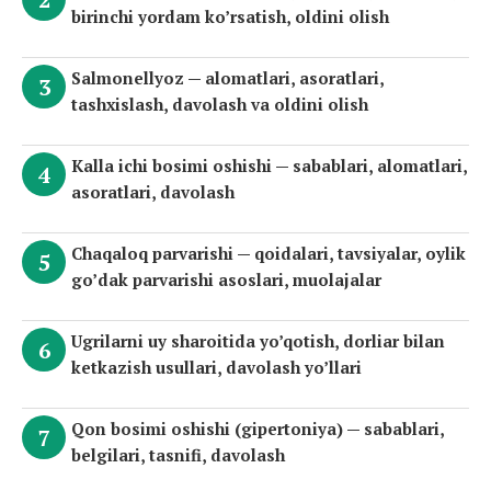
birinchi yordam ko’rsatish, oldini olish
Salmonellyoz — alomatlari, asoratlari,
tashxislash, davolash va oldini olish
Kalla ichi bosimi oshishi — sabablari, alomatlari,
asoratlari, davolash
Chaqaloq parvarishi — qoidalari, tavsiyalar, oylik
go’dak parvarishi asoslari, muolajalar
Ugrilarni uy sharoitida yo’qotish, dorliar bilan
ketkazish usullari, davolash yo’llari
Qon bosimi oshishi (gipertoniya) — sabablari,
belgilari, tasnifi, davolash