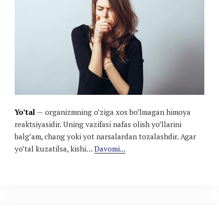
Yo’tal
— organizmning o’ziga xos bo’lmagan himoya
reaktsiyasidir. Uning vazifasi nafas olish yo’llarini
balg’am, chang yoki yot narsalardan tozalashdir. Agar
yo’tal kuzatilsa, kishi…
Davomi...