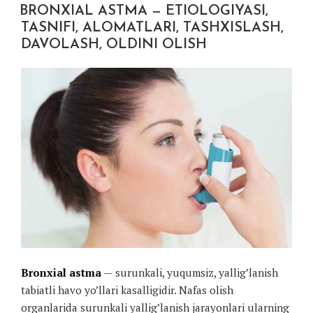
BRONXIAL ASTMA — ETIOLOGIYASI,
TASNIFI, ALOMATLARI, TASHXISLASH,
DAVOLASH, OLDINI OLISH
Bronxial astma
— surunkali, yuqumsiz, yallig’lanish
tabiatli havo yo’llari kasalligidir. Nafas olish
organlarida surunkali yallig’lanish jarayonlari ularning