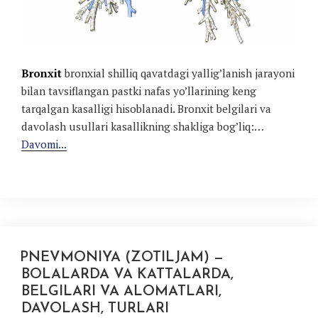
Bronxit
bronxial shilliq qavatdagi yallig’lanish jarayoni
bilan tavsiflangan pastki nafas yo’llarining keng
tarqalgan kasalligi hisoblanadi. Bronxit belgilari va
davolash usullari kasallikning shakliga bog’liq:…
Davomi...
PNEVMONIYA (ZOTILJAM) —
BOLALARDA VA KATTALARDA,
BELGILARI VA ALOMATLARI,
DAVOLASH, TURLARI