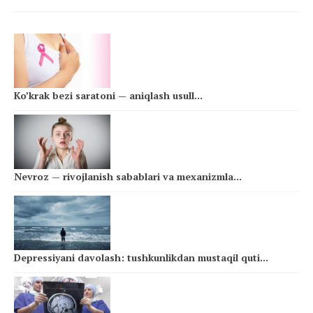
Ko’krak bezi saratoni — aniqlash usull...
Nevroz — rivojlanish sabablari va mexanizmla...
Depressiyani davolash: tushkunlikdan mustaqil quti...