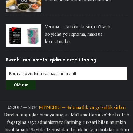
Verona — tarkibi, ta’siri, qo’llash
bo’yicha yo’riqnoma, maxsus
ko’rsatmalar
Kerakli ma'lumotni qidiruv orqali toping
© 2017 — 2026
MYMEDIC — Salomatlik va go'zallik sirlari
Barcha huquqlar himoyalangan. Ma'lumotlarni ko'chirib olish
faqatgina sayt administratorlarining ruxsati bilan mumkin
hisoblanadi! Saytda 18 yoshdan kichik bo'lgan bolalar uchun