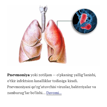
Pnevmoniya
yoki zotiljam — o’pkaning yallig’lanishi,
o’tkir infektsion kasalliklar toifasiga kiradi.
Pnevmoniyani qo’zg’atuvchisi viruslar, bakteriyalar va
zamburug’lar bo’lishi…
Davomi...