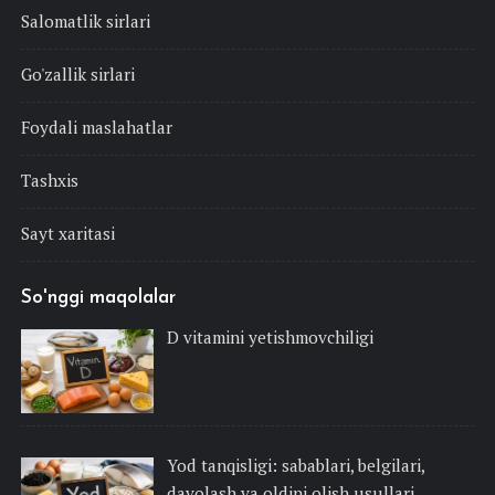
Salomatlik sirlari
Go'zallik sirlari
Foydali maslahatlar
Tashxis
Sayt xaritasi
So'nggi maqolalar
D vitamini yetishmovchiligi
Yod tanqisligi: sabablari, belgilari,
davolash va oldini olish usullari