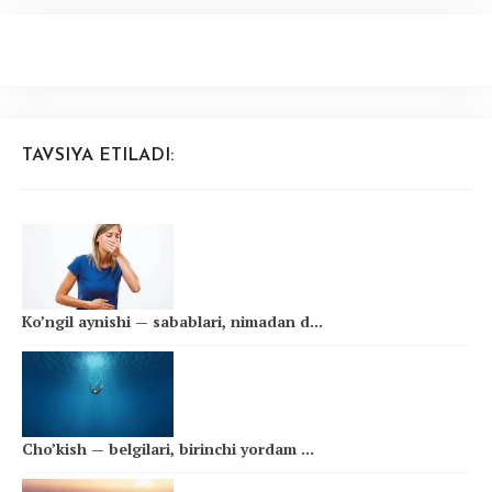
TAVSIYA ETILADI:
Ko’ngil aynishi — sabablari, nimadan d...
Cho’kish — belgilari, birinchi yordam ...