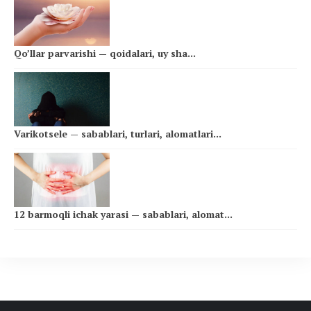
Qo’llar parvarishi — qoidalari, uy sha...
Varikotsele — sabablari, turlari, alomatlari...
12 barmoqli ichak yarasi — sabablari, alomat...