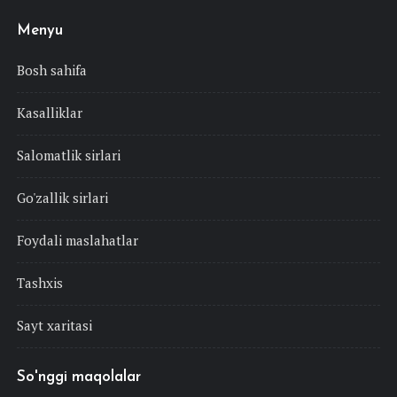
Menyu
Bosh sahifa
Kasalliklar
Salomatlik sirlari
Go'zallik sirlari
Foydali maslahatlar
Tashxis
Sayt xaritasi
So'nggi maqolalar