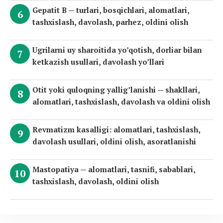
Gepatit B — turlari, bosqichlari, alomatlari,
tashxislash, davolash, parhez, oldini olish
Ugrilarni uy sharoitida yo’qotish, dorliar bilan
ketkazish usullari, davolash yo’llari
Otit yoki quloqning yallig’lanishi — shakllari,
alomatlari, tashxislash, davolash va oldini olish
Revmatizm kasalligi: alomatlari, tashxislash,
davolash usullari, oldini olish, asoratlanishi
Mastopatiya — alomatlari, tasnifi, sabablari,
tashxislash, davolash, oldini olish