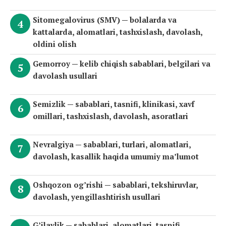
Sitomegalovirus (SMV) — bolalarda va
kattalarda, alomatlari, tashxislash, davolash,
oldini olish
Gemorroy — kelib chiqish sabablari, belgilari va
davolash usullari
Semizlik — sabablari, tasnifi, klinikasi, xavf
omillari, tashxislash, davolash, asoratlari
Nevralgiya — sabablari, turlari, alomatlari,
davolash, kasallik haqida umumiy ma’lumot
Oshqozon og’rishi — sabablari, tekshiruvlar,
davolash, yengillashtirish usullari
G’ilaylik — sabablari, alomatlari, tasnifi,