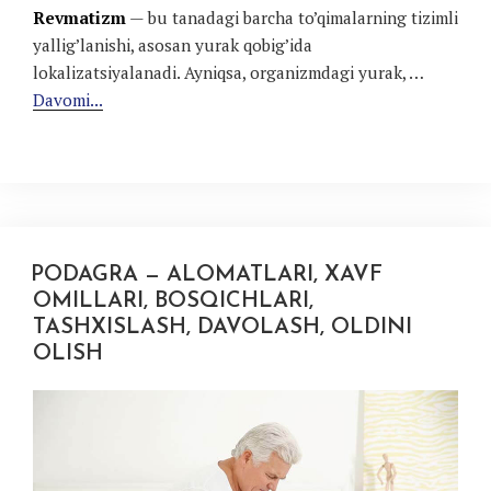
Revmatizm
— bu tanadagi barcha to’qimalarning tizimli
yallig’lanishi, asosan yurak qobig’ida
lokalizatsiyalanadi. Ayniqsa, organizmdagi yurak, …
Davomi...
PODAGRA — ALOMATLARI, XAVF
OMILLARI, BOSQICHLARI,
TASHXISLASH, DAVOLASH, OLDINI
OLISH