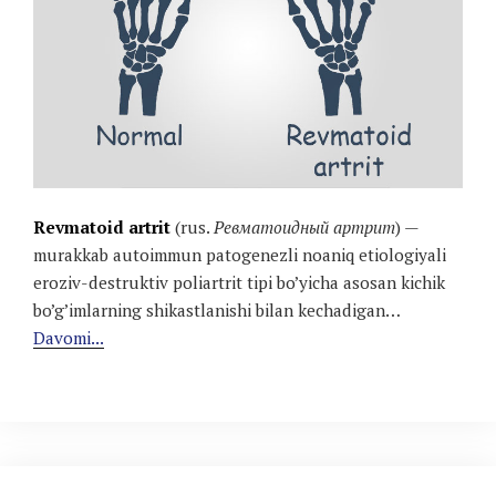
Revmatoid artrit
(rus.
Ревматоидный артрит
) —
murakkab autoimmun patogenezli noaniq etiologiyali
eroziv-destruktiv poliartrit tipi bo’yicha asosan kichik
bo’g’imlarning shikastlanishi bilan kechadigan…
Davomi...