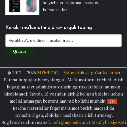
bo’yicha yo’riqnoma, maxsus
ko’rsatmalar
Kerakli ma'lumotni qidiruv orqali toping
© 2017 — 2026
MYMEDIC — Salomatlik va go'zallik sirlari
Barcha huquqlar himoyalangan. Ma'lumotlarni ko'chirib olish
faqatgina sayt administratorlarining ruxsati bilan mumkin
hisoblanadi! Saytda 18 yoshdan kichik bo'lgan bolalar uchun
mo'ljallanmagan kontent mavjud bo'lishi mumkin.
18+
Barcha materiallar faqat ma'lumot berish maqsadida
joylashtirilgan, shifokor maslahatisiz ish tutmang.
Bog'lanish uchun manzil:
info@mymedic.uz
|
Maxfiylik siyosati