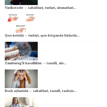
Varikotsele — sabablari, turlari, alomatlari...
Qon ketishi — turlari, qon ketganda birinchi...
Zamburug’li kasalliklar — tasnifi, alo...
Bosh aylanishi — sabablari, tasnifi, tashxis...