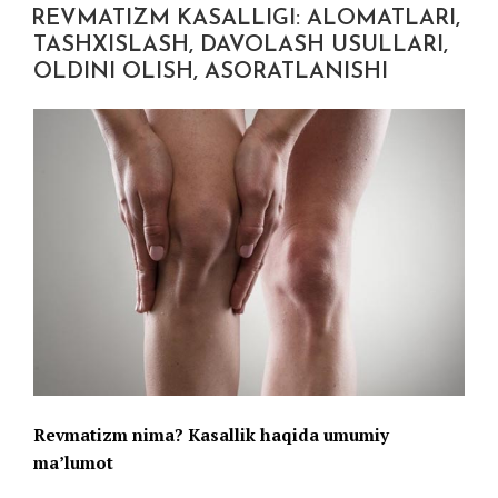
REVMATIZM KASALLIGI: ALOMATLARI,
TASHXISLASH, DAVOLASH USULLARI,
OLDINI OLISH, ASORATLANISHI
Revmatizm nima? Kasallik haqida umumiy
ma’lumot